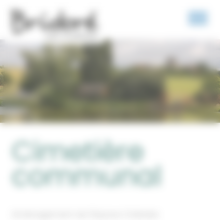
Panneau de gestion des cookies
Cimetière
communal
Aménagement de l’Espace Cinéraire