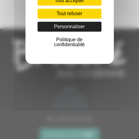
Tout accepter
Tout refuser
Personnaliser
Politique de
confidentialité
MAIRIE
PLACE EGLISE
37600 BRIDORÉ
Tél. : 02 47 94 72 65
envoyer un mail