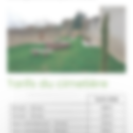
Tarifs du cimetière