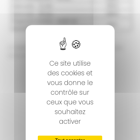
cf Délibération du 11 décembre 2025: Tarifs des
services communaux pour l'année 2026
Ce site utilise
des cookies et
vous donne le
contrôle sur
ceux que vous
souhaitez
activer