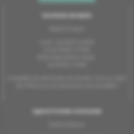
Secrétaire de Mairie
Marie Pompon
Lundi : de 9h00 à 12h30
et de 13h30 à 17h00
Mardi, Mercredi et Jeudi :
de 13h30 à 17h00
Possibilité de demande de rendez-vous au-delà
de 17h00 pour les personnes qui travaillent.
Agence Postale communale
Patricia Baisson